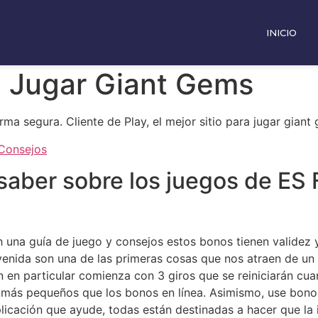
INICIO
ra Jugar Giant Gems
rma segura. Cliente de Play, el mejor sitio para jugar gian
Consejos
saber sobre los juegos de ES 
h una guía de juego y consejos estos bonos tienen validez
enida son una de las primeras cosas que nos atraen de un c
ón en particular comienza con 3 giros que se reiniciarán c
más pequeños que los bonos en línea. Asimismo, use bonos
licación que ayude, todas están destinadas a hacer que la