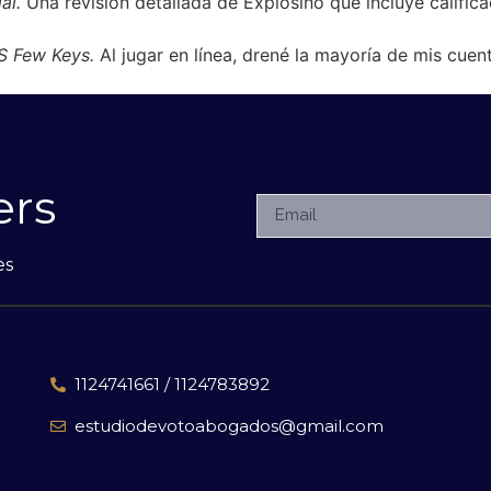
ial.
Una revisión detallada de Explosino que incluye califica
S Few Keys.
Al jugar en línea, drené la mayoría de mis cu
ers
es
1124741661 / 1124783892
estudiodevotoabogados@gmail.com