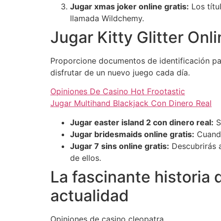
Jugar xmas joker online gratis:
Los títu
llamada Wildchemy.
Jugar Kitty Glitter Onli
Proporcione documentos de identificación pa
disfrutar de un nuevo juego cada día.
Opiniones De Casino Hot Frootastic
Jugar Multihand Blackjack Con Dinero Real
Jugar easter island 2 con dinero real:
S
Jugar bridesmaids online gratis:
Cuando 
Jugar 7 sins online gratis:
Descubrirás a
de ellos.
La fascinante historia
actualidad
Opiniones de casino cleopatra