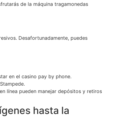
isfrutarás de la máquina tragamonedas
ogresivos. Desafortunadamente, puedes
star en el casino pay by phone.
, Stampede.
n línea pueden manejar depósitos y retiros
ígenes hasta la