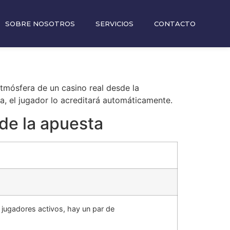
SOBRE NOSOTROS
SERVICIOS
CONTACTO
atmósfera de un casino real desde la
a, el jugador lo acreditará automáticamente.
 de la apuesta
s jugadores activos, hay un par de