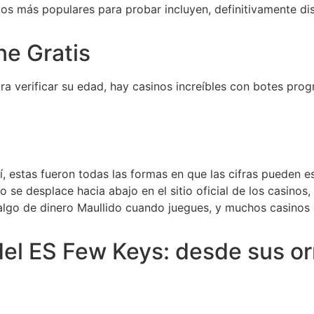
los más populares para probar incluyen, definitivamente d
ne Gratis
ra verificar su edad, hay casinos increíbles con botes pr
í, estas fueron todas las formas en que las cifras pueden e
se desplace hacia abajo en el sitio oficial de los casinos
lgo de dinero Maullido cuando juegues, y muchos casinos e
 del ES Few Keys: desde sus or