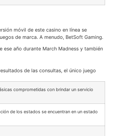
sión móvil de este casino en línea se
 juegos de marca. A menudo, BetSoft Gaming.
r de ese año durante March Madness y también
esultados de las consultas, el único juego
sicas comprometidas con brindar un servicio
dicción de los estados se encuentran en un estado