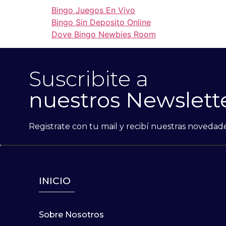
Bingo Juegos En Vivo
Bingo Sin Deposito Online
Dove Bingo Newbies Room
Suscribite a
nuestros Newslett
Registrate con tu mail y recibí nuestras novedad
INICIO
Sobre Nosotros