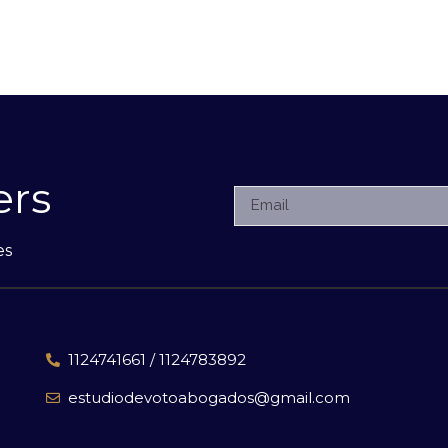
ers
es
1124741661 / 1124783892
estudiodevotoabogados@gmail.com