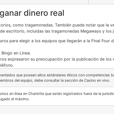
 ganar dinero real
orios, como tragamonedas. También puede notar que la ver
 de escritorio, incluidas las tragamonedas Megaways y los
uros para elegir a los equipos que llegarán a la Final Fou
r Bingo en Línea.
tros expresaron su preocupación por la publicación de los r
léfono.
entados que posean altos estándares éticos con competencias bá
miembros del equipo, debe consultar la sección de Casino en vivo.
inos en línea en Charlotte que están registrados fuera de la juris
jugado el máximo.