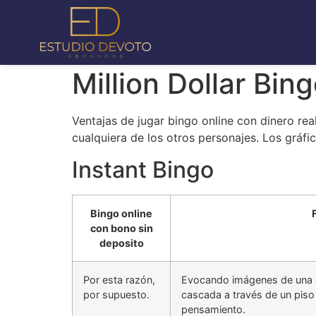
Million Dollar Bin
Ventajas de jugar bingo online con dinero rea
cualquiera de los otros personajes. Los gráfi
Instant Bingo
Bingo online
con bono sin
deposito
Por esta razón,
Evocando imágenes de una co
por supuesto.
cascada a través de un piso
pensamiento.