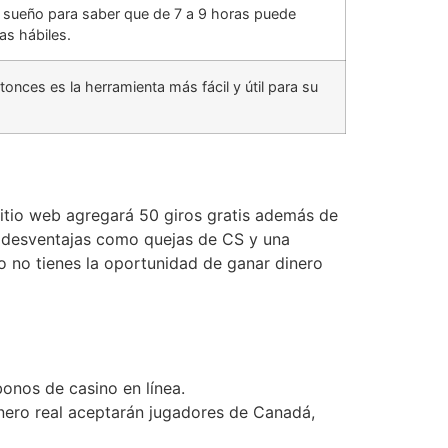
l sueño para saber que de 7 a 9 horas puede
as hábiles.
onces es la herramienta más fácil y útil para su
sitio web agregará 50 giros gratis además de
ne desventajas como quejas de CS y una
o no tienes la oportunidad de ganar dinero
bonos de casino en línea.
inero real aceptarán jugadores de Canadá,