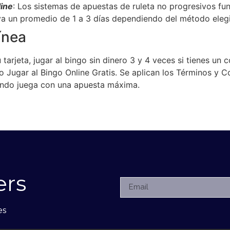
line
: Los sistemas de apuestas de ruleta no progresivos f
va un promedio de 1 a 3 días dependiendo del método elegid
ínea
 tarjeta, jugar al bingo sin dinero 3 y 4 veces si tienes un
o Jugar al Bingo Online Gratis. Se aplican los Términos y 
ando juega con una apuesta máxima.
ers
es