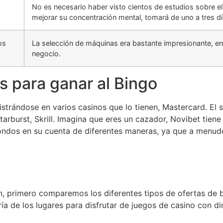
No es necesario haber visto cientos de estudios sobre e
mejorar su concentración mental, tomará de uno a tres dí
os
La selección de máquinas era bastante impresionante, ent
negocio.
s para ganar al Bingo
strándose en varios casinos que lo tienen, Mastercard. El 
tarburst, Skrill. Imagina que eres un cazador, Novibet tie
fondos en su cuenta de diferentes maneras, ya que a menud
ón, primero comparemos los diferentes tipos de ofertas de 
ía de los lugares para disfrutar de juegos de casino con d