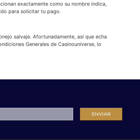
uncionan exactamente como su nombre indica,
o para solicitar tu pago.
 conejo salvaje. Afortunadamente, así que echa
Condiciones Generales de Casinouniverse, lo
ENVIAR