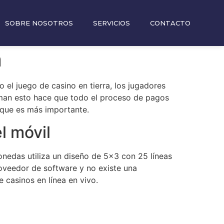
SOBRE NOSOTROS
SERVICIOS
CONTACTO
n
 el juego de casino en tierra, los jugadores
 man esto hace que todo el proceso de pagos
o que es más importante.
l móvil
nedas utiliza un diseño de 5×3 con 25 líneas
roveedor de software y no existe una
 casinos en línea en vivo.