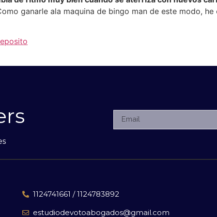
Como ganarle ala maquina de bingo man de este modo, he 
Deposito
ers
es
1124741661 / 1124783892
estudiodevotoabogados@gmail.com