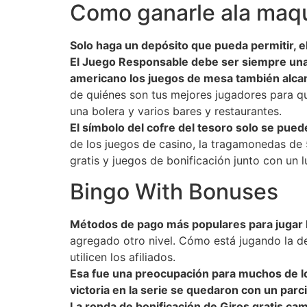
Como ganarle ala maq
Solo haga un depósito que pueda permitir, e
El Juego Responsable debe ser siempre una Ab
americano los juegos de mesa también alca
de quiénes son tus mejores jugadores para q
una bolera y varios bares y restaurantes.
El símbolo del cofre del tesoro solo se puede
de los juegos de casino, la tragamonedas de 
gratis y juegos de bonificación junto con u
Bingo With Bonuses
Métodos de pago más populares para jugar b
agregado otro nivel. Cómo está jugando la de
utilicen los afiliados.
Esa fue una preocupación para muchos de los
victoria en la serie se quedaron con un parc
La ronda de bonificación de Giros gratis ca