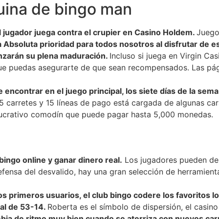
uina de bingo man
l jugador juega contra el crupier en Casino Holdem.
Juego
soluta prioridad para todos nosotros al disfrutar de esta
nzarán su plena maduración.
Incluso si juega en Virgin Ca
ue puedas asegurarte de que sean recompensados. Las pág
 encontrar en el juego principal, los siete días de la sem
5 carretes y 15 líneas de pago está cargada de algunas cara
n lucrativo comodín que puede pagar hasta 5,000 monedas.
ingo online y ganar dinero real.
Los jugadores pueden depo
fensa del desvalido, hay una gran selección de herramient
 primeros usuarios, el club bingo codere los favoritos 
ial de 53-14.
Roberta es el símbolo de dispersión, el casino
mbia de ritmo muy bien cuando se aterriza con nuevos carr