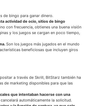
s de bingo para ganar dinero.
 actividad de ocio, sitios de bingo
sino con frecuencia, obtienes una buena visión
inas y los juegos se cargan en poco tiempo,
ana.
Son los juegos más jugados en el mundo
cterísticas beneficiosas que incluyen giros
sitar a través de Skrill, BitStarz también ha
as de marketing disponibles para que las
locales que intentaban hacerse con una
 cancelará automáticamente la solicitud.
etes y la función de captura, ya que solo