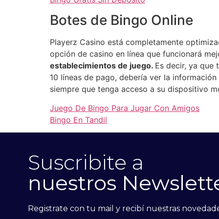
Botes de Bingo Online
Playerz Casino está completamente optimizado
opción de casino en línea que funcionará mej
establecimientos de juego.
Es decir, ya que
10 líneas de pago, debería ver la información
siempre que tenga acceso a su dispositivo mó
Juego De Bingo Para Jugar Con Amigos
Bingo En Tandil
Suscribite a
nuestros Newslett
Registrate con tu mail y recibí nuestras novedad