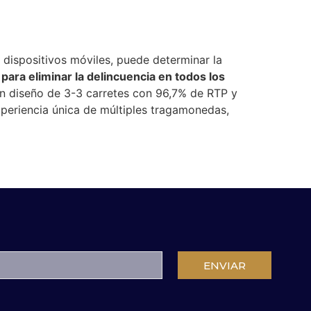
 dispositivos móviles, puede determinar la
 para eliminar la delincuencia en todos los
on diseño de 3-3 carretes con 96,7% de RTP y
experiencia única de múltiples tragamonedas,
ENVIAR